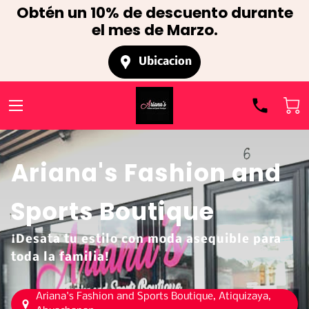
Obtén un 10% de descuento durante
el mes de Marzo.
Ubicacion
Ariana's Fashion and
Sports Boutique
¡Desata tu estilo con moda asequible para
toda la familia!
Ariana's Fashion and Sports Boutique, Atiquizaya,